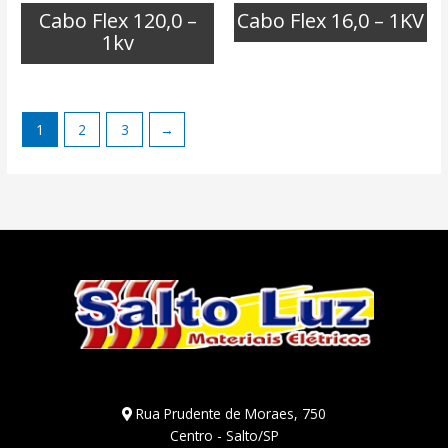
Cabo Flex 120,0 –
Cabo Flex 16,0 – 1KV
1kv
1
2
3
→
Rua Prudente de Moraes, 750
Centro - Salto/SP