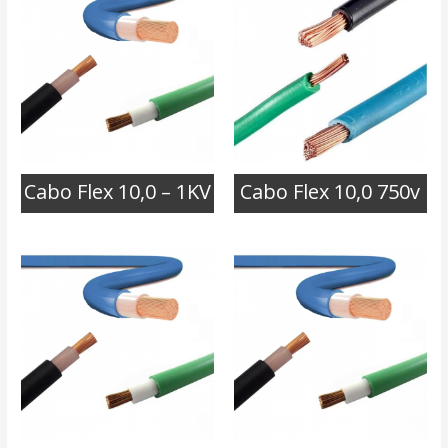
Cabo Flex 10,0 – 1KV
Cabo Flex 10,0 750v