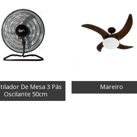
tilador De Mesa 3 Pás
Mareiro
Oscilante 50cm