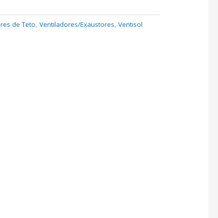
ores de Teto
,
Ventiladores/Exaustores
,
Ventisol