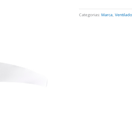
Categorias:
Marca
,
Ventilad